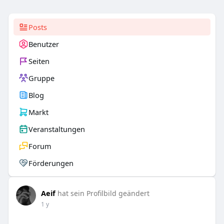
Posts
Benutzer
Seiten
Gruppe
Blog
Markt
Veranstaltungen
Forum
Förderungen
Aeif
hat sein Profilbild geändert
1 y