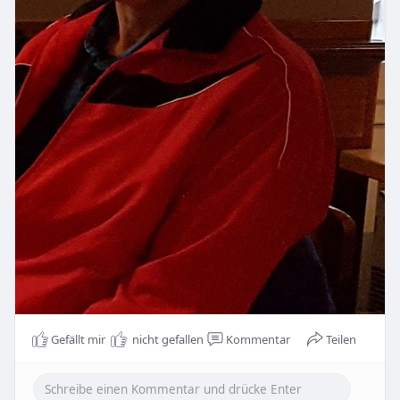
Gefällt mir
nicht gefallen
Kommentar
Teilen