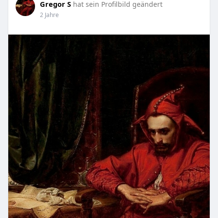
Gregor S
hat sein Profilbild geändert
2 Jahre