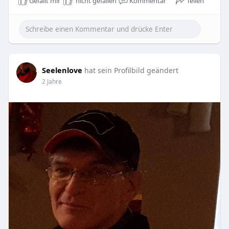
Gefällt mir
nicht gefallen
Kommentar
Teilen
Seelenlove
hat sein Profilbild geändert
2 Jahre