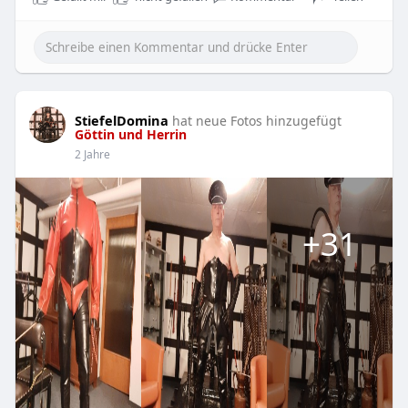
StiefelDomina
hat neue Fotos hinzugefügt
Göttin und Herrin
2 Jahre
+31