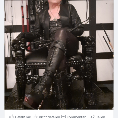
Gefällt mir
nicht gefallen
Kommentar
Teilen