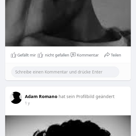
Gefällt mir
nicht gefallen
Kommentar
Teilen
Adam Romano
hat sein Profilbild geändert
1 y