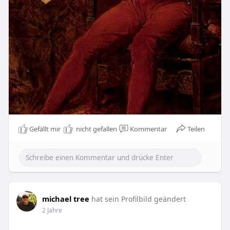
Gefällt mir
nicht gefallen
Kommentar
Teilen
michael tree
hat sein Profilbild geändert
2 Jahre