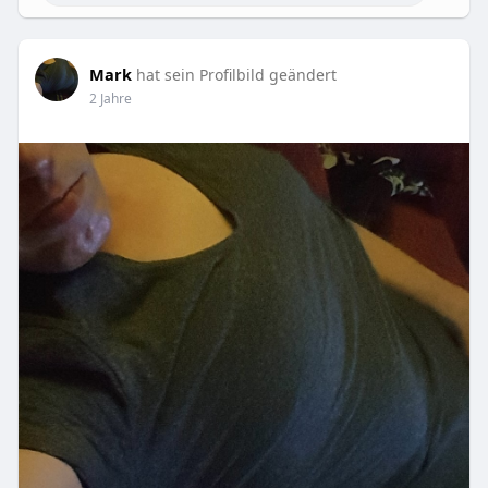
Mark
hat sein Profilbild geändert
2 Jahre