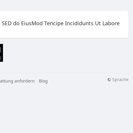
, SED do EiusMod Tencipe Incididunts Ut Labore
Sprache
tattung anfordern
Blog