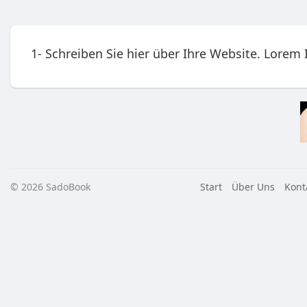
1- Schreiben Sie hier über Ihre Website.
Lorem I
© 2026 SadoBook
Start
Über Uns
Kont