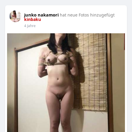
junko nakamori
hat neue Fotos hinzugefügt
kinbaku
4 Jahre