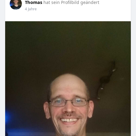
Thomas
hat sein Profilbild geändert
4 Jahre