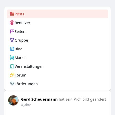
Posts
Benutzer
Seiten
Gruppe
Blog
Markt
Veranstaltungen
Forum
Förderungen
Gerd Scheuermann
hat sein Profilbild geändert
4 Jahre