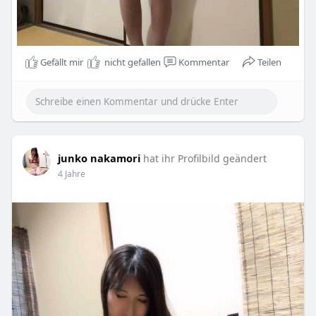
Gefällt mir
nicht gefallen
Kommentar
Teilen
junko nakamori
hat ihr Profilbild geändert
4 Jahre