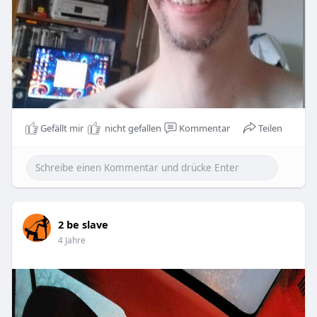
Gefällt mir
nicht gefallen
Kommentar
Teilen
2 be slave
4 Jahre