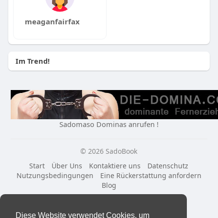
meaganfairfax
Im Trend!
Sadomaso Dominas anrufen !
© 2026 SadoBook
Start
Über Uns
Kontaktiere uns
Datenschutz
Nutzungsbedingungen
Eine Rückerstattung anfordern
Blog
Sprache
Diese Website verwendet Cookies, um