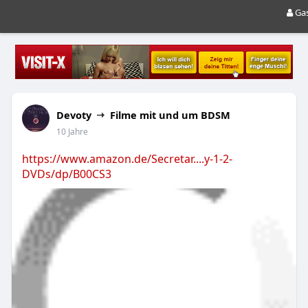
Ga
Devoty
Filme mit und um BDSM
10 Jahre
https://www.amazon.de/Secretar....y-1-2-
DVDs/dp/B00CS3