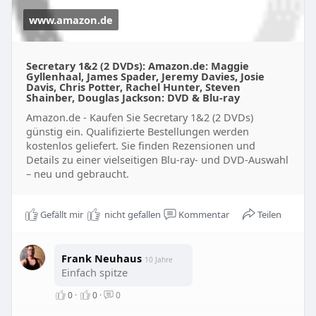
www.amazon.de
Secretary 1&2 (2 DVDs): Amazon.de: Maggie
Gyllenhaal, James Spader, Jeremy Davies, Josie
Davis, Chris Potter, Rachel Hunter, Steven
Shainber, Douglas Jackson: DVD & Blu-ray
Amazon.de - Kaufen Sie Secretary 1&2 (2 DVDs)
günstig ein. Qualifizierte Bestellungen werden
kostenlos geliefert. Sie finden Rezensionen und
Details zu einer vielseitigen Blu-ray- und DVD-Auswahl
– neu und gebraucht.
Gefällt mir
nicht gefallen
Kommentar
Teilen
Frank Neuhaus
10 Jahre
Einfach spitze
0
·
0
·
0