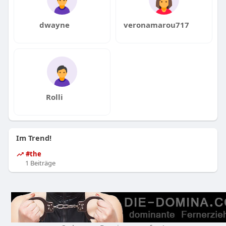
dwayne
veronamarou717
Rolli
Im Trend!
#the
1 Beiträge