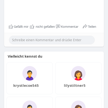
Gefällt mir
nicht gefallen
Kommentar
Teilen
Vielleicht kennst du
krystlecoe545
lilystiltner5