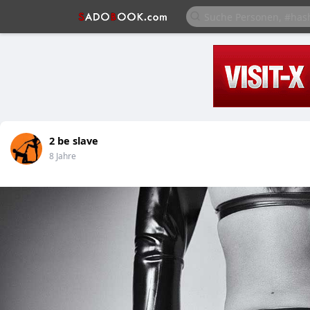
2 be slave
8 Jahre