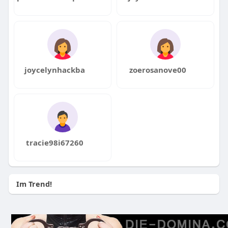
joycelynhackba
zoerosanove00
tracie98i67260
Im Trend!