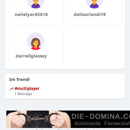
neilelyard5818
dellaorlandi78
darrellglassey
Im Trend!
#multiplayer
1 Beiträge