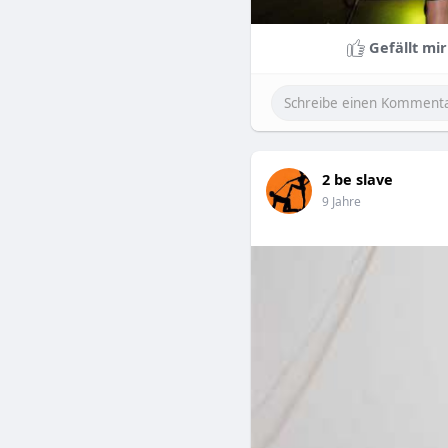
Gefällt mir
2 be slave
9 Jahre