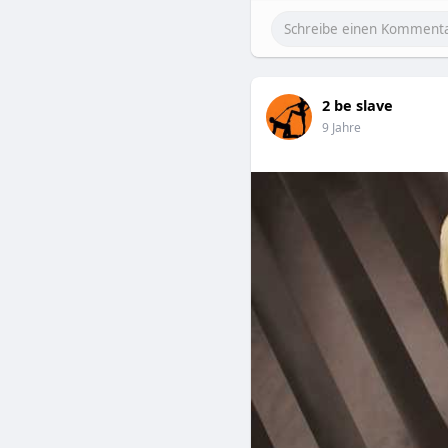
2 be slave
9 Jahre