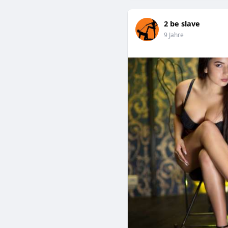
2 be slave
9 Jahre