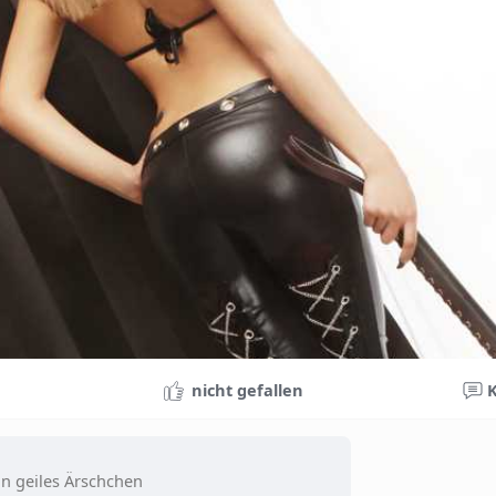
nicht gefallen
in geiles Ärschchen