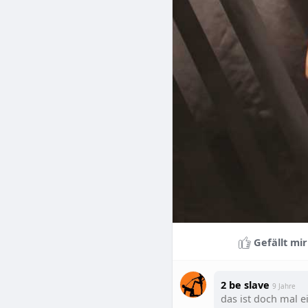
Gefällt mir
2 be slave
9 Jahre
das ist doch mal e