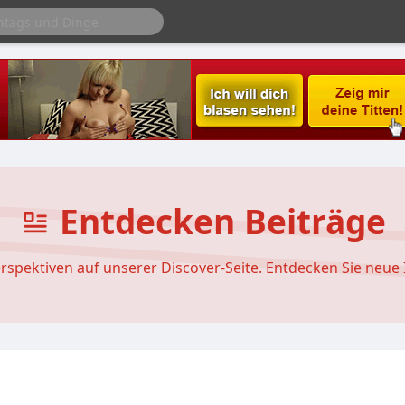
Entdecken Beiträge
Perspektiven auf unserer Discover-Seite. Entdecken Sie ne