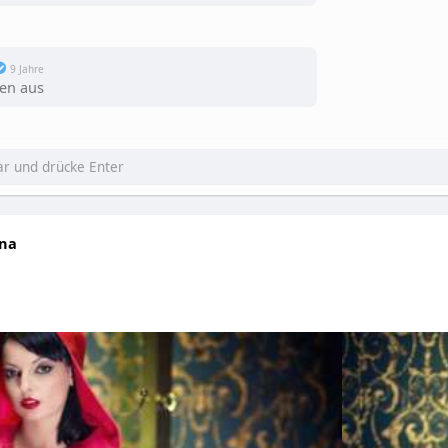
9 Jahre
en aus
na