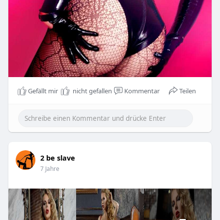
Gefällt mir
nicht gefallen
Kommentar
Teilen
2 be slave
7 Jahre