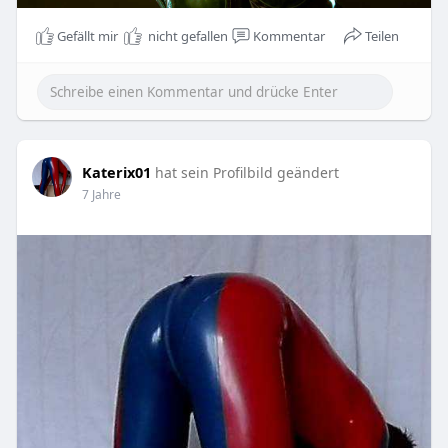
Gefällt mir
nicht gefallen
Kommentar
Teilen
Katerix01
hat sein Profilbild geändert
7 Jahre