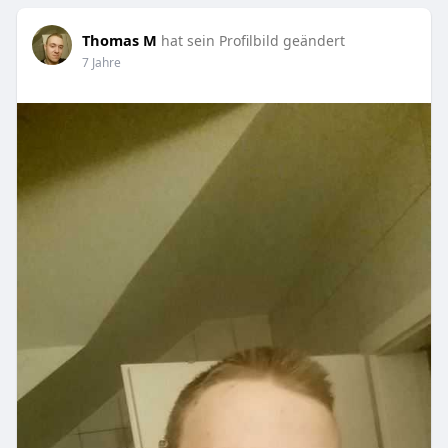
Thomas M
hat sein Profilbild geändert
7 Jahre