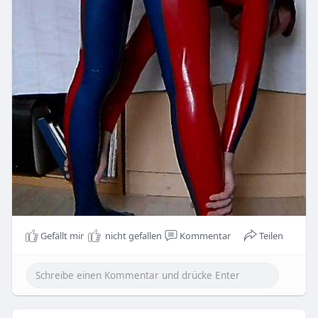
Gefällt mir
nicht gefallen
Kommentar
Teilen