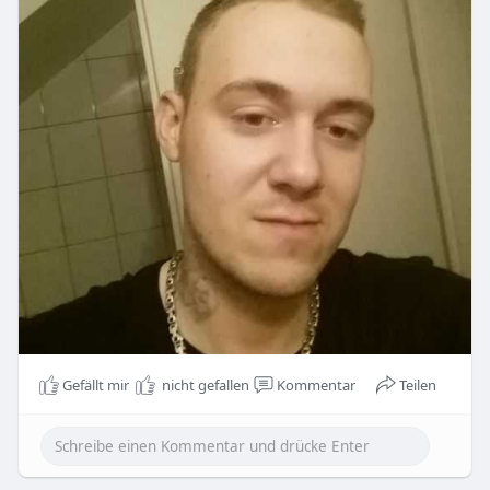
Gefällt mir
nicht gefallen
Kommentar
Teilen