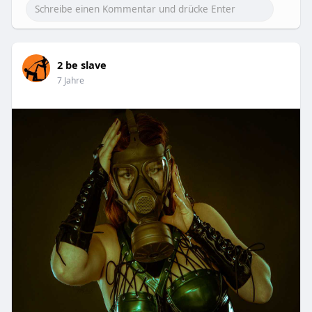
2 be slave
7 Jahre