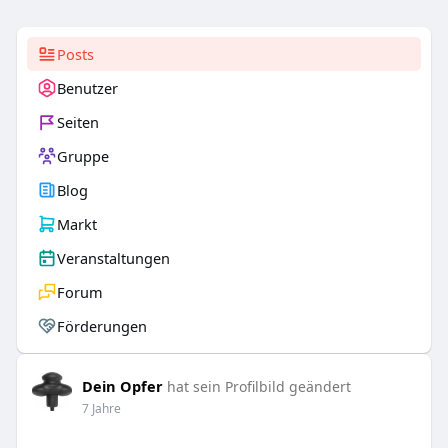
Posts
Benutzer
Seiten
Gruppe
Blog
Markt
Veranstaltungen
Forum
Förderungen
Dein Opfer
hat sein Profilbild geändert
7 Jahre