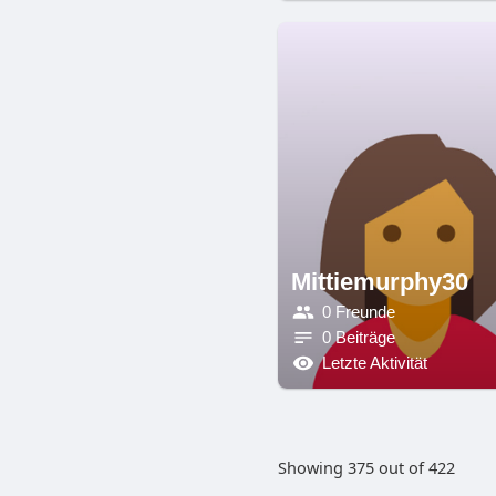
Mittiemurphy30
0 Freunde
0 Beiträge
Letzte Aktivität
Showing 375 out of 422