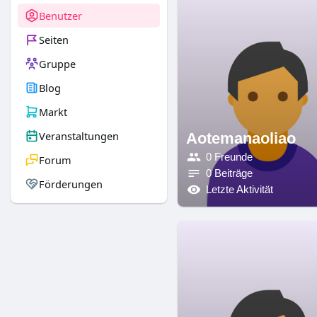
Benutzer
Seiten
Gruppe
Blog
Markt
Veranstaltungen
Aotemanaoliao
0 Freunde
Forum
0 Beiträge
Förderungen
Letzte Aktivität