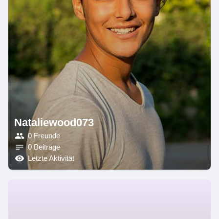
Nataliewood073
0 Freunde
0 Beiträge
Letzte Aktivität