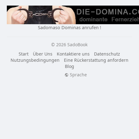
Sadomaso Dominas anrufen !
© 2026 SadoBook
Start
Über Uns
Kontaktiere uns
Datenschutz
Nutzungsbedingungen
Eine Rückerstattung anfordern
Blog
Sprache