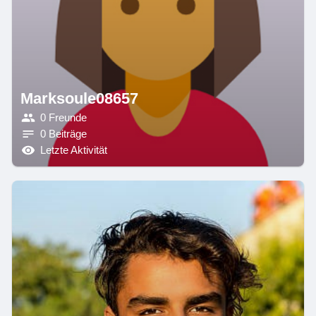
Marksoule08657
0 Freunde
0 Beiträge
Letzte Aktivität