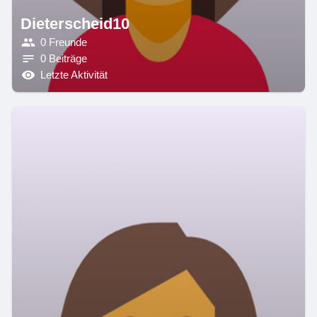
Dieterscheid10
0 Freunde
0 Beiträge
Letzte Aktivität