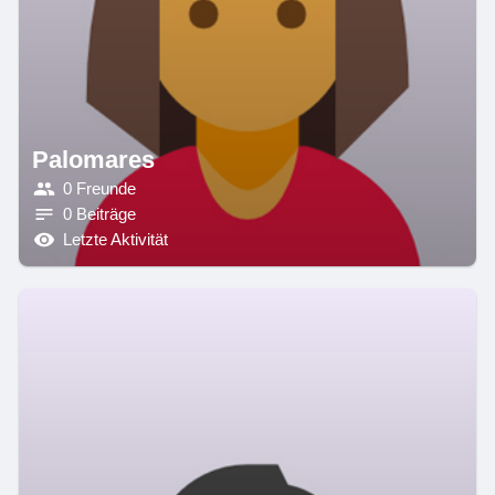
Palomares
0 Freunde
0 Beiträge
Letzte Aktivität