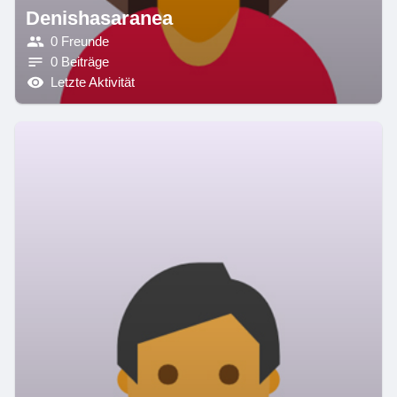
Denishasaranea
0 Freunde
0 Beiträge
Letzte Aktivität