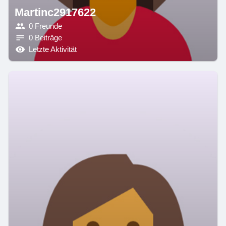
Martinc2917622
0 Freunde
0 Beiträge
Letzte Aktivität