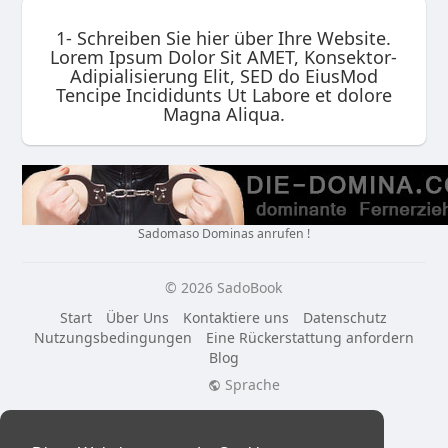
1- Schreiben Sie hier über Ihre Website.
Lorem Ipsum Dolor Sit AMET, Konsektor-
Adipialisierung Elit, SED do EiusMod
Tencipe Incididunts Ut Labore et dolore
Magna Aliqua.
Sadomaso Dominas anrufen !
© 2026 SadoBook
Start
Über Uns
Kontaktiere uns
Datenschutz
Nutzungsbedingungen
Eine Rückerstattung anfordern
Blog
Sprache